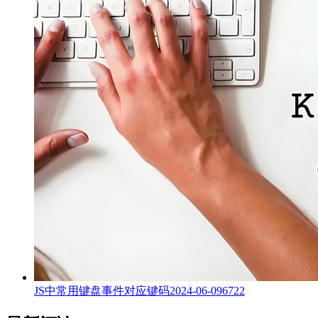
JS中常用键盘事件对应键码
2024-06-09
6722