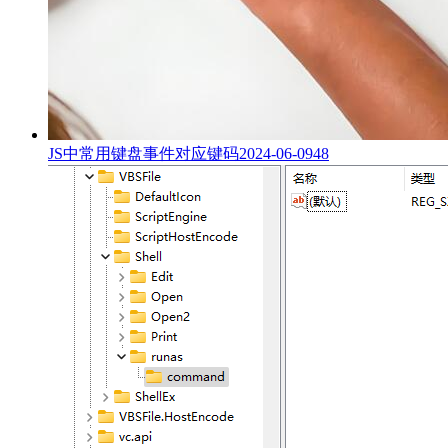
JS中常用键盘事件对应键码
2024-06-09
48