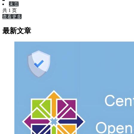
末页
共 1 页
查看更多
最新文章