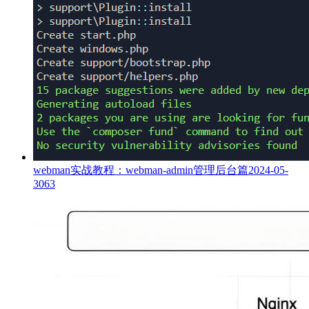
webman实战教程：webman-admin管理后台篇
2024-05-
30
63