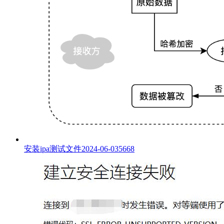
安装ipa测试文件
2024-06-03
5668