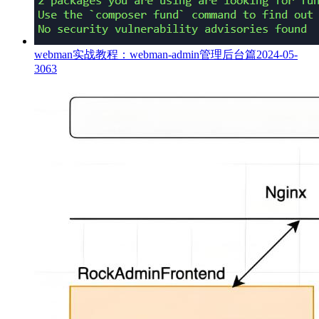
webman实战教程：webman-admin管理后台篇
2024-05-
30
63