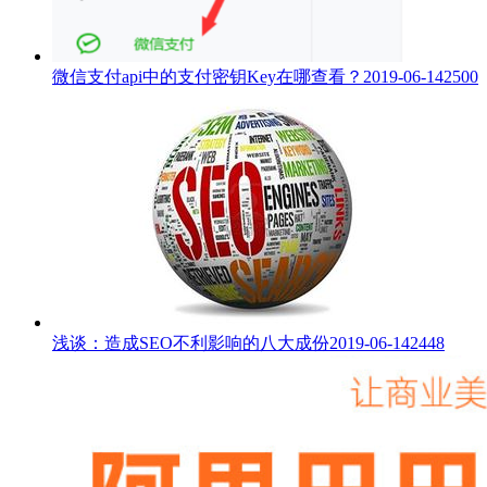
微信支付api中的支付密钥Key在哪查看？
2019-06-14
2500
浅谈：造成SEO不利影响的八大成份
2019-06-14
2448