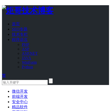
首页
SEO专题
技术专栏
程序语言
PHP
ASP
ASP.NET
JAVA
WinForm
Python
繁
微信开发
前端开发
安全中心
精品软件