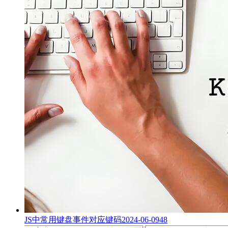
JS中常用键盘事件对应键码
2024-06-09
48