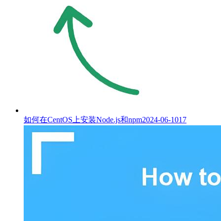
如何在CentOS上安装Node.js和npm
2024-06-10
17