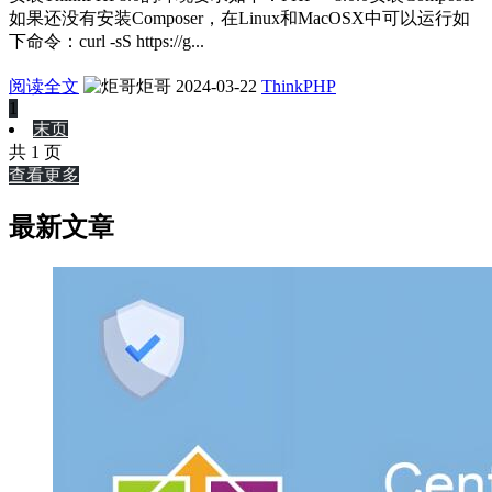
如果还没有安装Composer，在Linux和MacOSX中可以运行如
下命令：curl -sS https://g...
阅读全文
炬哥
2024-03-22
ThinkPHP
1
末页
共 1 页
查看更多
最新文章