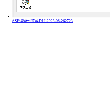
ASP编译封装成DLL
2023-06-26
2723