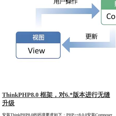
ThinkPHP8.0 框架，对6.*版本进行无缝
升级
安装ThinkPHP8.0的环境要求如下：PHP>=8.0.0安装Composer