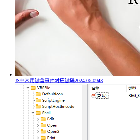
JS中常用键盘事件对应键码
2024-06-09
48