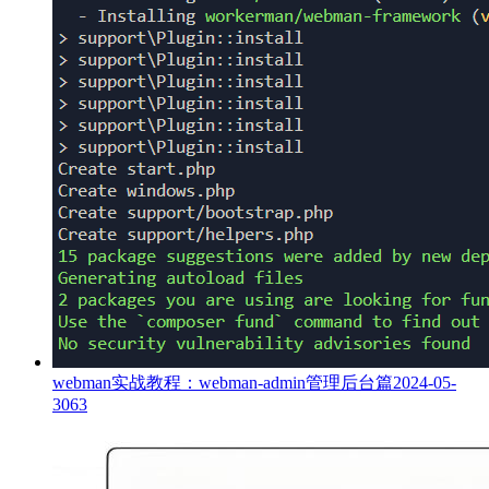
webman实战教程：webman-admin管理后台篇
2024-05-
30
63