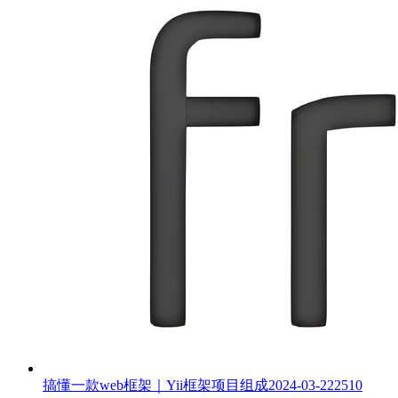
搞懂一款web框架｜Yii框架项目组成
2024-03-22
2510