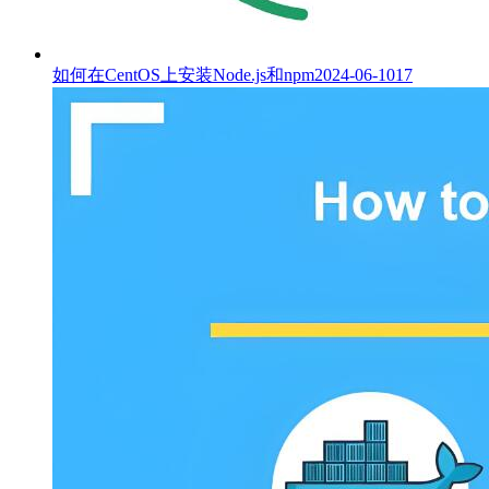
如何在CentOS上安装Node.js和npm
2024-06-10
17