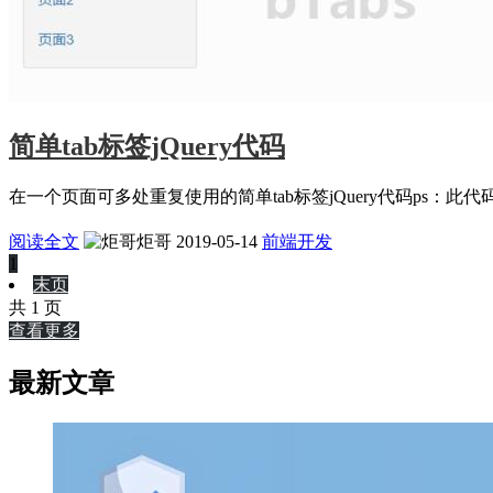
简单tab标签jQuery代码
在一个页面可多处重复使用的简单tab标签jQuery代码ps：此代码依赖1.8以上版本
阅读全文
炬哥
2019-05-14
前端开发
1
末页
共 1 页
查看更多
最新文章