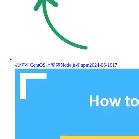
如何在CentOS上安装Node.js和npm
2024-06-10
17