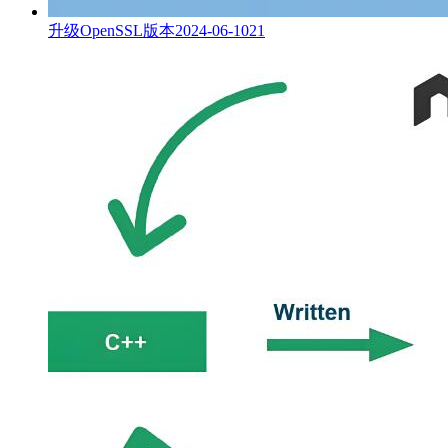
升级OpenSSL版本
2024-06-10
21