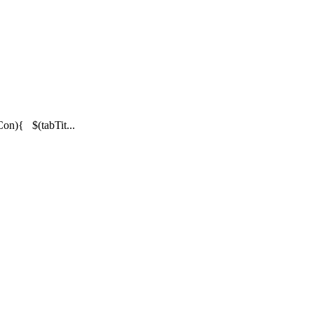
$(tabTit...