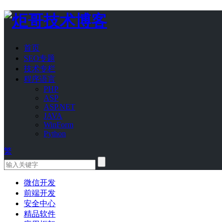
首页
SEO专题
技术专栏
程序语言
PHP
ASP
ASP.NET
JAVA
WinForm
Python
繁
微信开发
前端开发
安全中心
精品软件