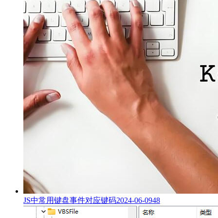
JS中常用键盘事件对应键码
2024-06-09
48