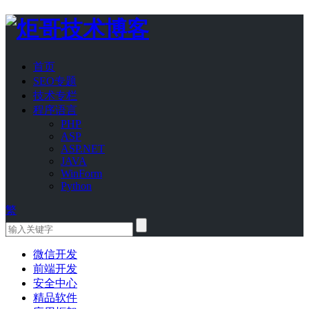
首页
SEO专题
技术专栏
程序语言
PHP
ASP
ASP.NET
JAVA
WinForm
Python
繁
微信开发
前端开发
安全中心
精品软件