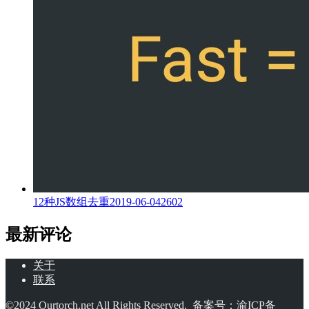
12种JS数组去重
2019-06-04
2602
最新评论
关于
联系
©2024
Ourtorch.net
All Rights Reserved. 备案号：
渝ICP备