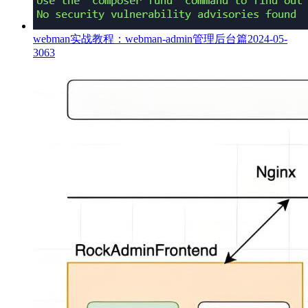
webman实战教程：webman-admin管理后台篇
2024-05-
30
63