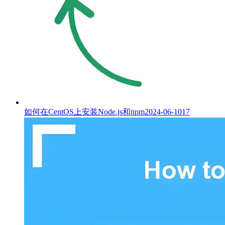
如何在CentOS上安装Node.js和npm
2024-06-10
17