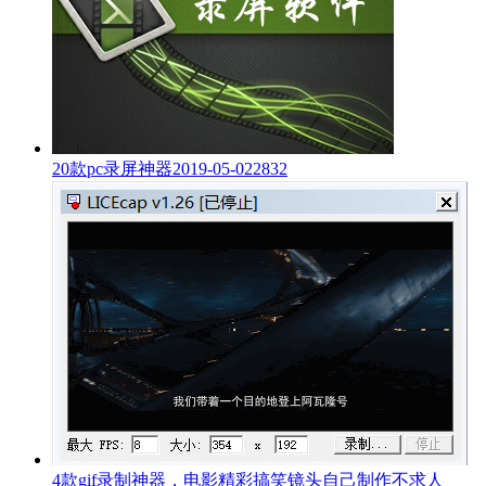
20款pc录屏神器
2019-05-02
2832
4款gif录制神器，电影精彩搞笑镜头自己制作不求人