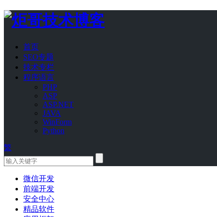
首页
SEO专题
技术专栏
程序语言
PHP
ASP
ASP.NET
JAVA
WinForm
Python
繁
微信开发
前端开发
安全中心
精品软件