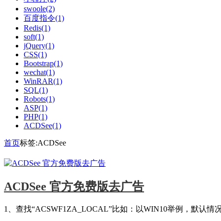
swoole(2)
百度指令(1)
Redis(1)
soft(1)
jQuery(1)
CSS(1)
Bootstrap(1)
wechat(1)
WinRAR(1)
SQL(1)
Robots(1)
ASP(1)
PHP(1)
ACDSee(1)
首页
标签:ACDSee
ACDSee 官方免费版去广告
1、查找“ACSWF1ZA_LOCAL”比如：以WIN10举例，默认情况在如下目录：\User