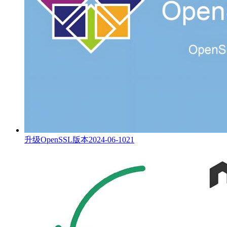
升级OpenSSL版本
2024-06-10
21