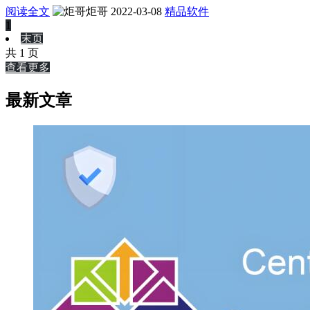
阅读全文
炬哥
2022-03-08
精品软件
1
末页
共 1 页
查看更多
最新文章