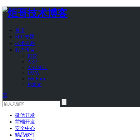
首页
SEO专题
技术专栏
程序语言
PHP
ASP
ASP.NET
JAVA
WinForm
Python
繁
微信开发
前端开发
安全中心
精品软件