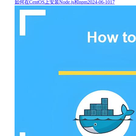
如何在CentOS上安装Node.js和npm
2024-06-10
17