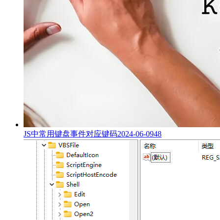
JS中常用键盘事件对应键码
2024-06-09
48