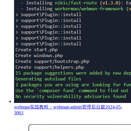
webman实战教程：webman-admin管理后台篇
2024-05-
30
63