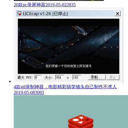
20款pc录屏神器
2019-05-02
2835
4款gif录制神器，电影精彩搞笑镜头自己制作不求人
2019-05-08
3093