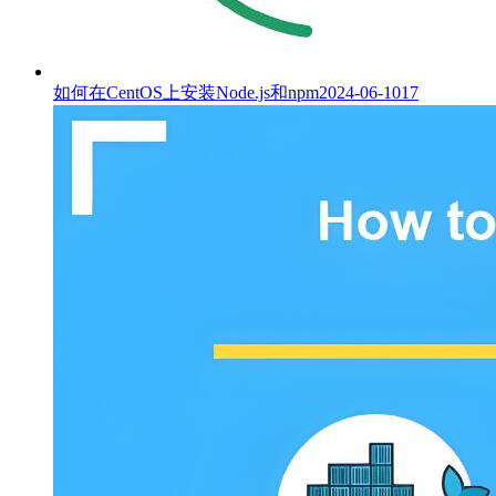
如何在CentOS上安装Node.js和npm
2024-06-10
17