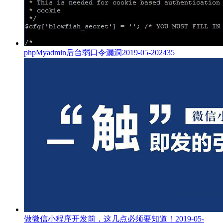
phpMyadmin后台弱口令漏洞
2019-05-20
2435
做微信小程序开发前，这几点必须要知道！
2019-05-