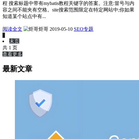
程 搜索标题中带有mybatis教程关键字的答案。注意:冒号与内
容之间不能夹有空格。site搜索范围限定在特定网站中;你如果
知道某个站点中有...
阅读全文
炬哥
2019-05-10
SEO专题
1
末页
共 1 页
查看更多
最新文章