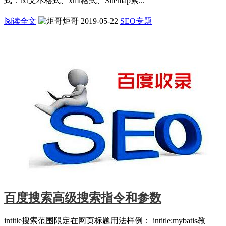
式：txt文本格式、xml格式、Sitemap索...
阅读全文
炬哥
2019-05-22
SEO专题
百度搜索高级搜索指令和参数
intitle搜索范围限定在网页标题用法样例： intitle:mybatis教