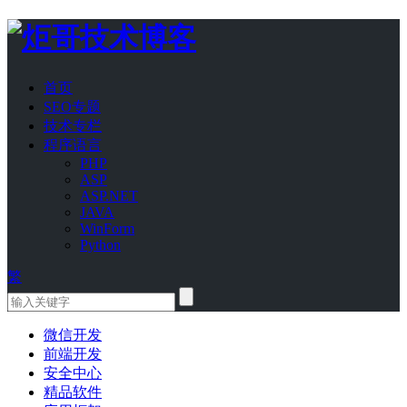
首页
SEO专题
技术专栏
程序语言
PHP
ASP
ASP.NET
JAVA
WinForm
Python
繁
微信开发
前端开发
安全中心
精品软件