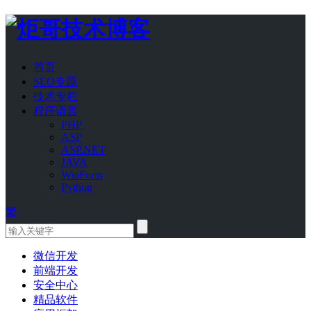
首页
SEO专题
技术专栏
程序语言
PHP
ASP
ASP.NET
JAVA
WinForm
Python
繁
微信开发
前端开发
安全中心
精品软件