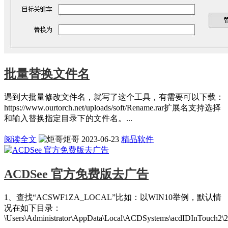
批量替换文件名
遇到大批量修改文件名，就写了这个工具，有需要可以下载：
https://www.ourtorch.net/uploads/soft/Rename.rar扩展名支持选择
和输入替换指定目录下的文件名。...
阅读全文
炬哥
2023-06-23
精品软件
ACDSee 官方免费版去广告
1、查找“ACSWF1ZA_LOCAL”比如：以WIN10举例，默认情
况在如下目录：
\Users\Administrator\AppData\Local\ACDSystems\acdIDInTouch2\