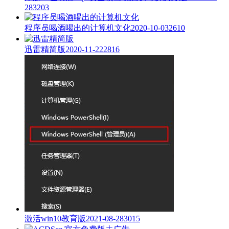
28
3203
程序员喝酒喝出的计算机文化
2020-10-03
2610
迅雷精简版
2020-11-22
2816
激活win10教育版
2021-08-28
3015