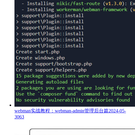
webman实战教程：webman-admin管理后台篇
2024-05-
30
63