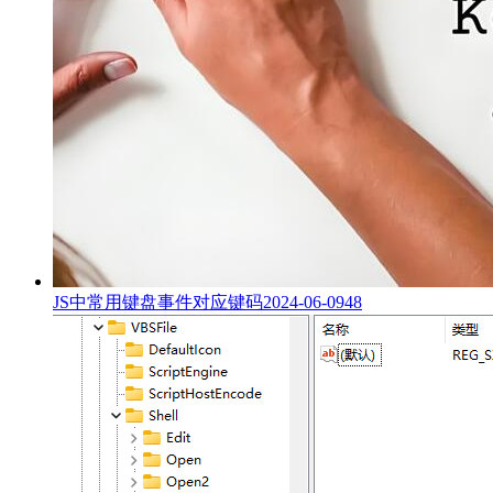
JS中常用键盘事件对应键码
2024-06-09
48