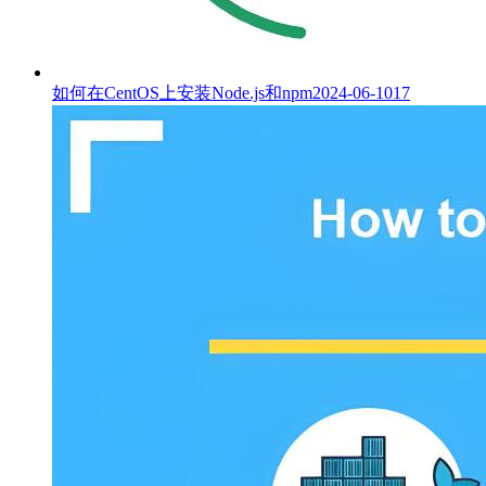
如何在CentOS上安装Node.js和npm
2024-06-10
17