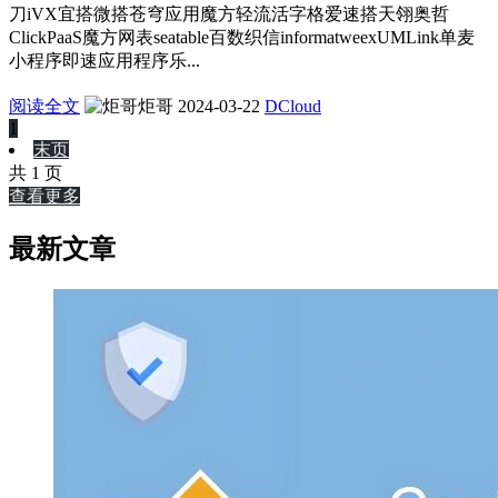
刀iVX宜搭微搭苍穹应用魔方轻流活字格爱速搭天翎奥哲
ClickPaaS魔方网表seatable百数织信informatweexUMLink单麦
小程序即速应用程序乐...
阅读全文
炬哥
2024-03-22
DCloud
1
末页
共 1 页
查看更多
最新文章