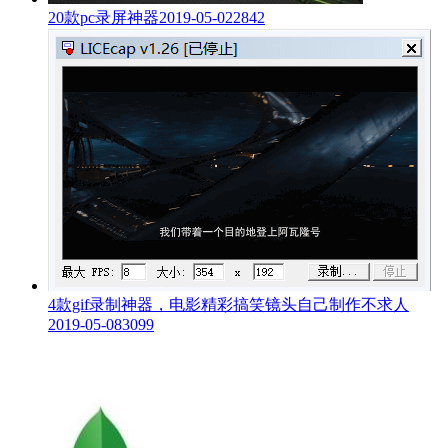
20款pc录屏神器
2019-05-02
2842
4款gif录制神器，电影精彩搞笑镜头自己制作不求人
2019-05-08
3099