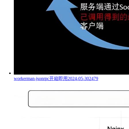
workerman-jsonrpc开箱即用
2024-05-30
2479