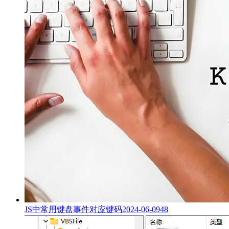
JS中常用键盘事件对应键码
2024-06-09
48