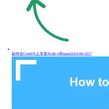
如何在CentOS上安装Node.js和npm
2024-06-10
17