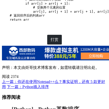
            if arr[j] > arr[j + 1]:

                # 交换两个元素的位置

                arr[j], arr[j + 1] = arr[j + 1], arr[j]

    # 返回排序后的列表arr

    return arr
打赏
声明：本文由
炬哥技术博客
发布，如需转载请注明出处。
阅读 2374
上一篇：你还在使用Notepad++么？事实证明，还有 5 款更好
用
下一篇：Python插入排序
推荐阅读