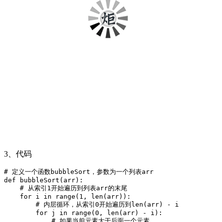
3、代码
# 定义一个函数bubbleSort，参数为一个列表arr

def bubbleSort(arr):

    # 从索引1开始遍历到列表arr的末尾

    for i in range(1, len(arr)):

        # 内层循环，从索引0开始遍历到len(arr) - i

        for j in range(0, len(arr) - i):

            # 如果当前元素大于后面一个元素
