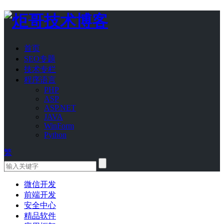
首页
SEO专题
技术专栏
程序语言
PHP
ASP
ASP.NET
JAVA
WinForm
Python
繁
微信开发
前端开发
安全中心
精品软件