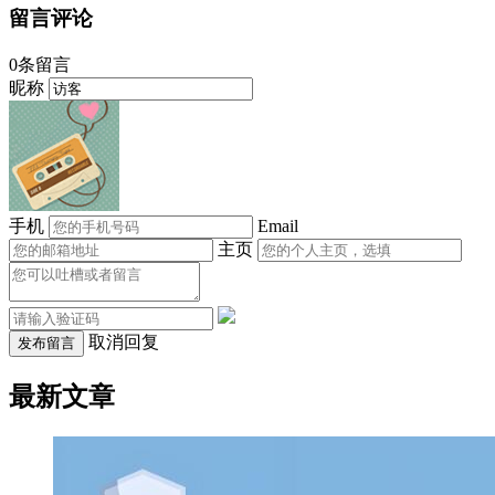
留言评论
0条留言
昵称
手机
Email
主页
取消回复
发布留言
最新文章