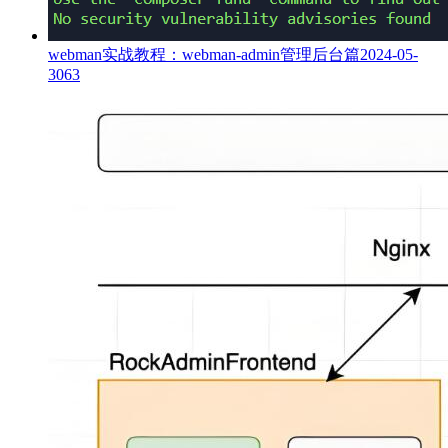
webman实战教程：webman-admin管理后台篇
2024-05-
30
63