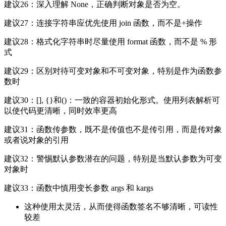
建议26：深入理解 None，正确判断对象是否为空。
建议27：连接字符串应优先使用 join 函数，而不是+操作
建议28：格式化字符串时尽量使用 format 函数，而不是 % 形
式
建议29：区别对待可变对象和不可变对象，特别是作为函数参
数时
建议30：[], {}和()：一致的容器初始化形式。使用列表解析可
以使代码更清晰，同时效率更高
建议31：函数传参数，既不是传值也不是传引用，而是传对象
或者说对象的引用
建议32：警惕默认参数潜在的问题，特别是当默认参数为可变
对象时
建议33：函数中慎用变长参数 args 和 kargs
这种使用太灵活，从而使得函数签名不够清晰，可读性
较差