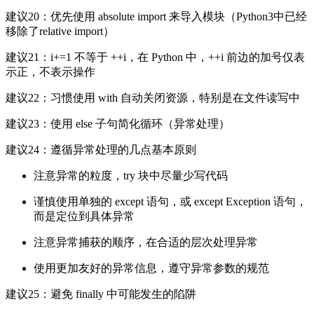
建议20：优先使用 absolute import 来导入模块（Python3中已经
移除了relative import）
建议21：i+=1 不等于 ++i，在 Python 中，++i 前边的加号仅表
示正，不表示操作
建议22：习惯使用 with 自动关闭资源，特别是在文件读写中
建议23：使用 else 子句简化循环（异常处理）
建议24：遵循异常处理的几点基本原则
注意异常的粒度，try 块中尽量少写代码
谨慎使用单独的 except 语句，或 except Exception 语句，
而是定位到具体异常
注意异常捕获的顺序，在合适的层次处理异常
使用更加友好的异常信息，遵守异常参数的规范
建议25：避免 finally 中可能发生的陷阱