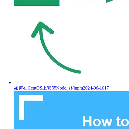
如何在CentOS上安装Node.js和npm
2024-06-10
17