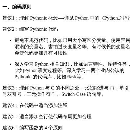
一、编码原则
建议1：理解 Pythonic 概念—-详见 Python 中的《Python之禅》
建议2：编写 Pythonic 代码
避免不规范代码，比如只用大小写区分变量、使用容易
混淆的变量名、害怕过长变量名等。有时候长的变量名
会使代码更加具有可读性。
深入学习 Python 相关知识，比如语言特性、库特性等，
比如Python演变过程等。深入学习一两个业内公认的
Pythonic 的代码库，比如Flask等。
建议3：理解 Python 与 C 的不同之处，比如缩进与 {}，单引
号双引号，三元操作符？， Switch-Case 语句等。
建议4：在代码中适当添加注释
建议5：适当添加空行使代码布局更加合理
建议6：编写函数的 4 个原则