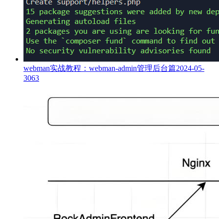
webman实战教程：webman-admin管理后台篇
2024-05-
30
63