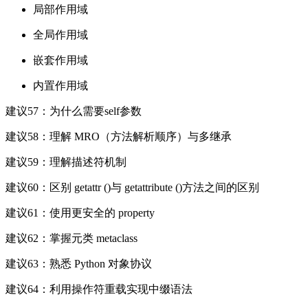
局部作用域
全局作用域
嵌套作用域
内置作用域
建议57：为什么需要self参数
建议58：理解 MRO（方法解析顺序）与多继承
建议59：理解描述符机制
建议60：区别 getattr ()与 getattribute ()方法之间的区别
建议61：使用更安全的 property
建议62：掌握元类 metaclass
建议63：熟悉 Python 对象协议
建议64：利用操作符重载实现中缀语法