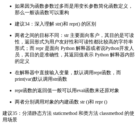
如果因为函数参数过多而是用变长参数简化函数定义，
那么一般该函数可以重构
建议34：深入理解 str()和 repr() 的区别
两者之间的目标不同：str 主要面向客户，其目的是可读
性，返回形式为用户友好性和可读性都比较高的字符串
形式；而 repr 是面向 Python 解释器或者说Python开发人
员，其目的是准确性，其返回值表示 Python 解释器内部
的定义
在解释器中直接输入变量，默认调用repr函数，而
print(var)默认调用str函数
repr函数的返回值一般可以用eval函数来还原对象
两者分别调用对象的内建函数 str ()和 repr ()
建议35：分清静态方法 staticmethod 和类方法 classmethod 的使
用场景