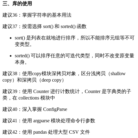
三、库的使用
建议36：掌握字符串的基本用法
建议37：按需选择 sort() 和 sorted() 函数
sort() 是列表在就地进行排序，所以不能排序元组等不可
变类型。
sorted() 可以排序任意的可迭代类型，同时不改变原变量
本身。
建议38：使用copy模块深拷贝对象，区分浅拷贝（shallow
copy）和深拷贝（deep copy）
建议39：使用 Counter 进行计数统计，Counter 是字典类的子
类，在 collections 模块中
建议40：深入掌握 ConfigParse
建议41：使用 argparse 模块处理命令行参数
建议42：使用 pandas 处理大型 CSV 文件