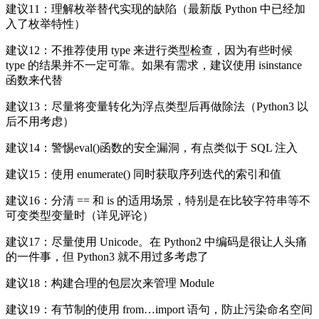
建议11：理解枚举替代实现的缺陷（最新版 Python 中已经加
入了枚举特性）
建议12：不推荐使用 type 来进行类型检查，因为有些时候
type 的结果并不一定可靠。如果有需求，建议使用 isinstance
函数来代替
建议13：尽量将变量转化为浮点类型后再做除法（Python3 以
后不用考虑）
建议14：警惕eval()函数的安全漏洞，有点类似于 SQL 注入
建议15：使用 enumerate() 同时获取序列迭代的索引和值
建议16：分清 == 和 is 的适用场景，特别是在比较字符串等不
可变类型变量时（详见评论）
建议17：尽量使用 Unicode。在 Python2 中编码是很让人头痛
的一件事，但 Python3 就不用过多考虑了
建议18：构建合理的包层次来管理 Module
建议19：有节制的使用 from…import 语句，防止污染命名空间