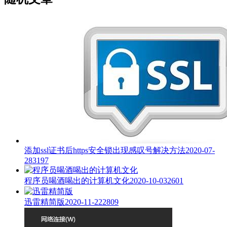
添加ssl证书后https安全锁出现感叹号解决方法
2020-07-
28
3197
程序员喝酒喝出的计算机文化
2020-10-03
2601
迅雷精简版
2020-11-22
2809