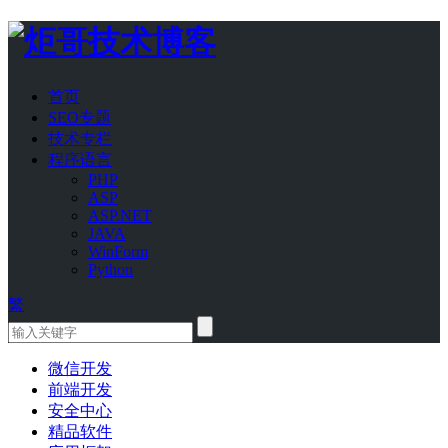
首页
SEO专题
技术专栏
程序语言
PHP
ASP
ASP.NET
JAVA
WinForm
Python
繁
微信开发
前端开发
安全中心
精品软件