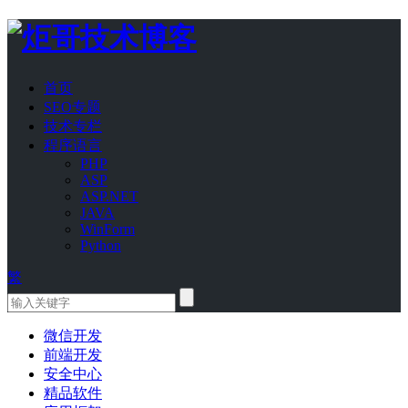
首页
SEO专题
技术专栏
程序语言
PHP
ASP
ASP.NET
JAVA
WinForm
Python
繁
微信开发
前端开发
安全中心
精品软件