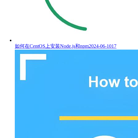
如何在CentOS上安装Node.js和npm
2024-06-10
17