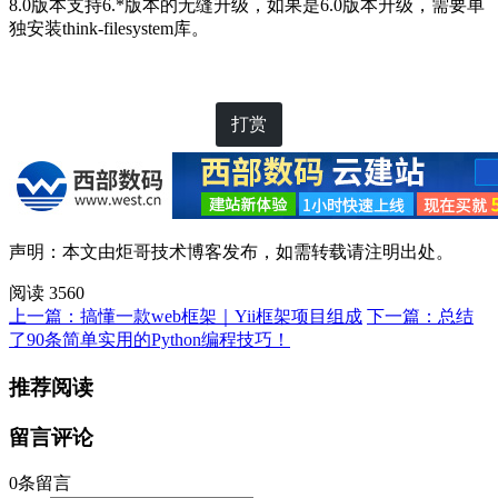
8.0版本支持6.*版本的无缝升级，如果是6.0版本升级，需要单
独安装think-filesystem库。
打赏
声明：本文由
炬哥技术博客
发布，如需转载请注明出处。
阅读 3560
上一篇：搞懂一款web框架｜Yii框架项目组成
下一篇：总结
了90条简单实用的Python编程技巧！
推荐阅读
留言评论
0条留言