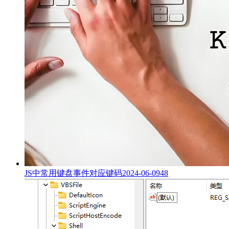
JS中常用键盘事件对应键码
2024-06-09
48