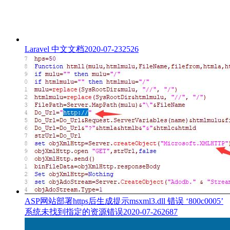
Laravel 中文文档
2020-07-23
2526
ASP网站部署https后生成提示msxml3.dll 错误 ‘800c0005’
系统未找到指定的资源错误
2020-07-26
2687