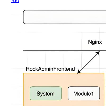
30
63