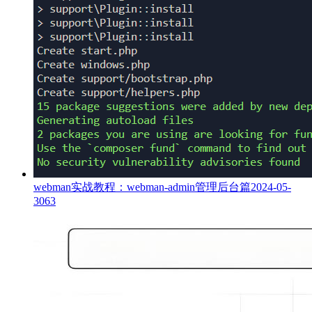
webman实战教程：webman-admin管理后台篇
2024-05-
30
63