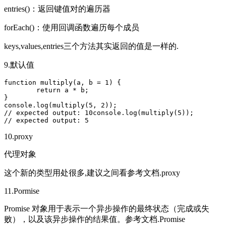
entries()：返回键值对的遍历器
forEach()：使用回调函数遍历每个成员
keys,values,entries三个方法其实返回的值是一样的.
9.默认值
function multiply(a, b = 1) {

	return a * b;

}

console.log(multiply(5, 2)); 

// expected output: 10console.log(multiply(5));

// expected output: 5
10.proxy
代理对象
这个新的类型用处很多,建议之间看参考文档.proxy
11.Pormise
Promise 对象用于表示一个异步操作的最终状态（完成或失
败），以及该异步操作的结果值。参考文档.Promise