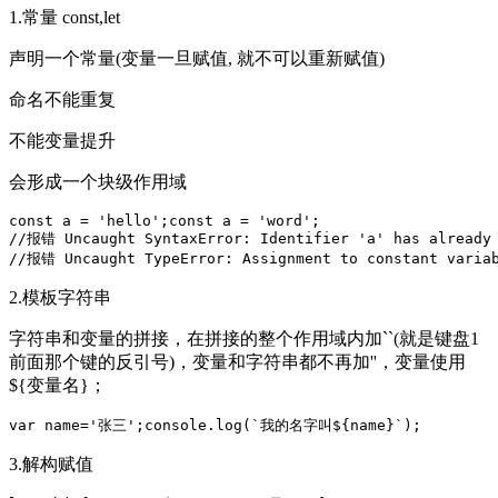
1.常量 const,let
声明一个常量(变量一旦赋值, 就不可以重新赋值)
命名不能重复
不能变量提升
会形成一个块级作用域
const a = 'hello';const a = 'word';    

//报错 Uncaught SyntaxError: Identifier 'a' has already 
//报错 Uncaught TypeError: Assignment to constant varia
2.模板字符串
字符串和变量的拼接，在拼接的整个作用域内加``(就是键盘1
前面那个键的反引号)，变量和字符串都不再加''，变量使用
${变量名}；
var name='张三';console.log(`我的名字叫${name}`);
3.解构赋值