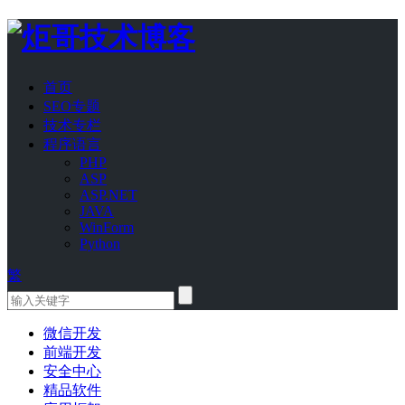
首页
SEO专题
技术专栏
程序语言
PHP
ASP
ASP.NET
JAVA
WinForm
Python
繁
微信开发
前端开发
安全中心
精品软件