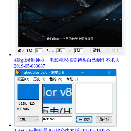
4款gif录制神器，电影精彩搞笑镜头自己制作不求人
2019-05-08
3087
TakeColor取色器 8.0 绿色中文版
2019-05-16
2535