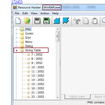
17
2455