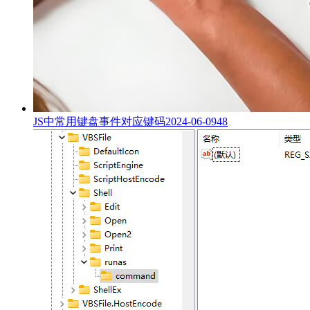
JS中常用键盘事件对应键码
2024-06-09
48