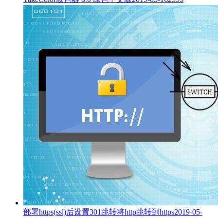
部署https(ssl)后设置301跳转将http跳转到https
2019-05-