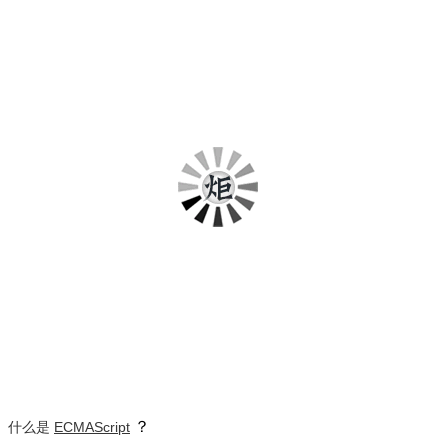
？
什么是
ECMAScript