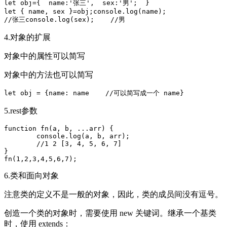
let obj={  name:'张三',  sex:'男';  }

let { name, sex }=obj;console.log(name);    

//张三console.log(sex);    //男
4.对象的扩展
对象中的属性可以简写
对象中的方法也可以简写
let obj = {name: name    //可以简写成一个 name}
5.rest参数
function fn(a, b, ...arr) {

	console.log(a, b, arr);    

	//1 2 [3, 4, 5, 6, 7]

}

fn(1,2,3,4,5,6,7);
6.类和面向对象
注意类的定义不是一般的对象，因此，类的成员间没有逗号。
创造一个类的对象时，需要使用 new 关键词。继承一个基类
时，使用 extends：