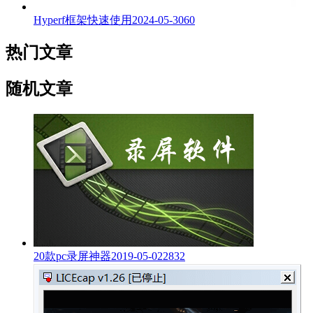
Hyperf框架快速使用
2024-05-30
60
热门文章
随机文章
20款pc录屏神器
2019-05-02
2832