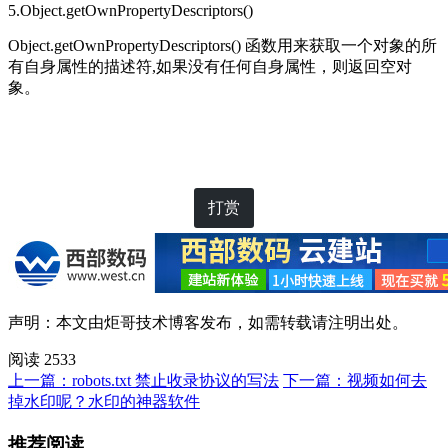
5.Object.getOwnPropertyDescriptors()
Object.getOwnPropertyDescriptors() 函数用来获取一个对象的所
有自身属性的描述符,如果没有任何自身属性，则返回空对
象。
打赏
声明：本文由
炬哥技术博客
发布，如需转载请注明出处。
阅读 2533
上一篇：robots.txt 禁止收录协议的写法
下一篇：视频如何去
掉水印呢？水印的神器软件
推荐阅读