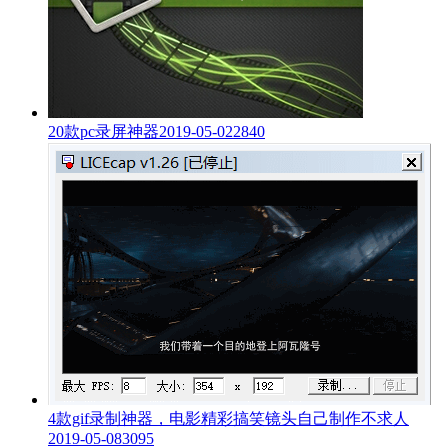
20款pc录屏神器
2019-05-02
2840
4款gif录制神器，电影精彩搞笑镜头自己制作不求人
2019-05-08
3095