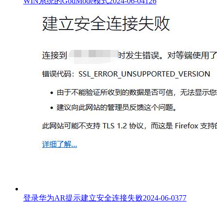
WIN系统的GodMode模式
2024-06-04
126
登录华为AR提示建立安全连接失败
2024-06-03
77