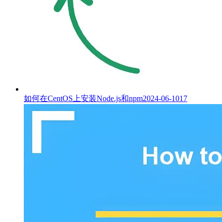
如何在CentOS上安装Node.js和npm
2024-06-10
17