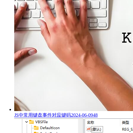
JS中常用键盘事件对应键码
2024-06-09
48