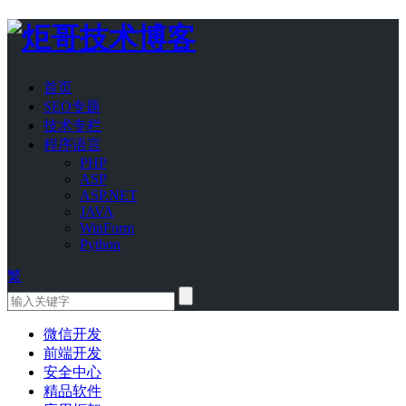
首页
SEO专题
技术专栏
程序语言
PHP
ASP
ASP.NET
JAVA
WinForm
Python
繁
微信开发
前端开发
安全中心
精品软件