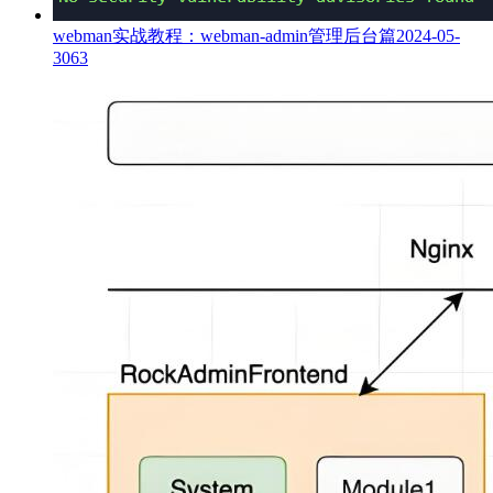
webman实战教程：webman-admin管理后台篇
2024-05-
30
63